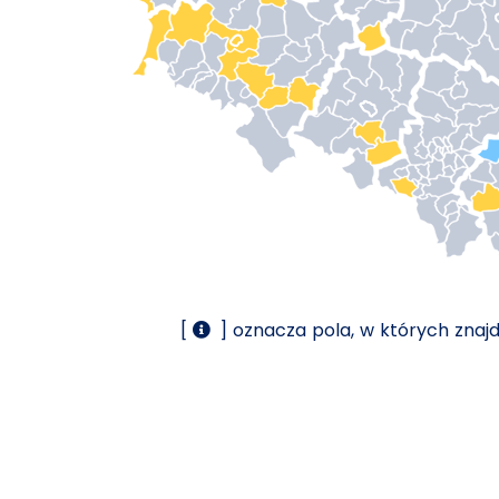
[
] oznacza pola, w których znaj