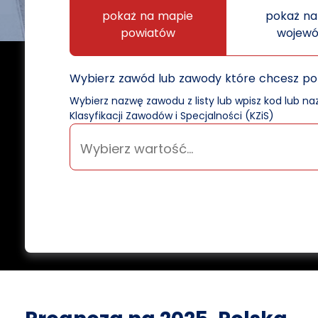
pokaż na mapie
pokaż na
powiatów
wojew
Wybierz zawód lub zawody które chcesz p
Wybierz nazwę zawodu z listy lub wpisz kod lub n
Klasyfikacji Zawodów i Specjalności (KZiS)