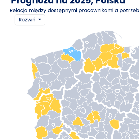
Prognoza na 2025, Polska
Relacja między dostępnymi pracownikami a potrz
Rozwiń