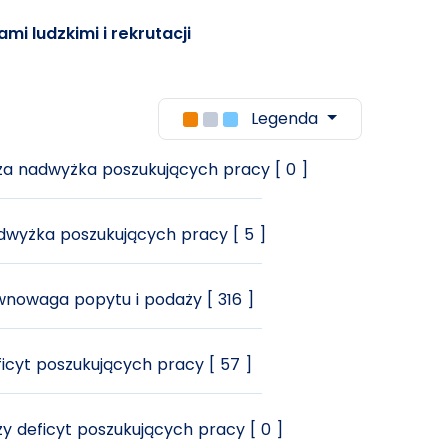
mi ludzkimi i rekrutacji
Legenda
a nadwyżka poszukujących pracy [ 0 ]
wyżka poszukujących pracy [ 5 ]
nowaga popytu i podaży [ 316 ]
icyt poszukujących pracy [ 57 ]
y deficyt poszukujących pracy [ 0 ]