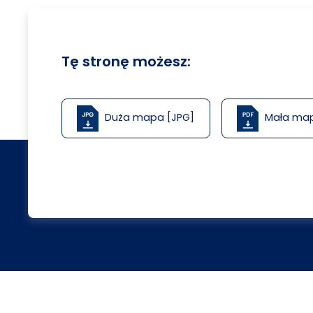
Tę stronę możesz:
Duża mapa [JPG]
Mała ma