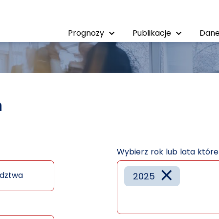
Prognozy
Publikacje
Dane
h
Wybierz rok lub lata któr
×
dztwa
2025