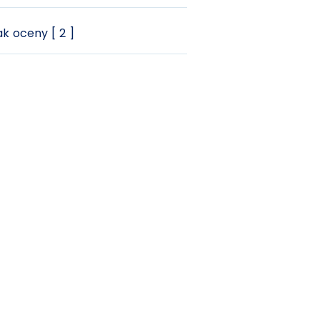
k oceny [ 2 ]