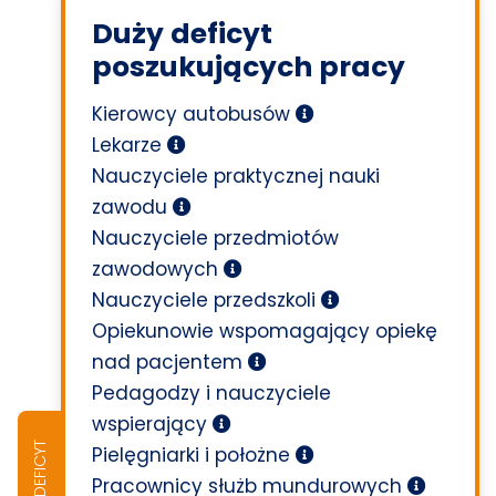
Duży deficyt
poszukujących pracy
Kierowcy autobusów
Lekarze
Nauczyciele praktycznej nauki
zawodu
Nauczyciele przedmiotów
zawodowych
Nauczyciele przedszkoli
Opiekunowie wspomagający opiekę
nad pacjentem
Pedagodzy i nauczyciele
wspierający
DUŻY DEFICYT
Pielęgniarki i położne
Pracownicy służb mundurowych