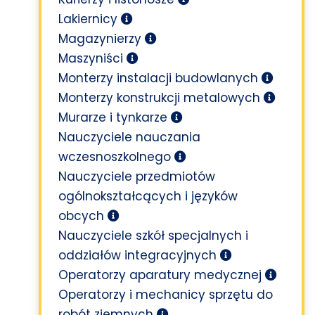
Lakiernicy
Magazynierzy
Maszyniści
Monterzy instalacji budowlanych
Monterzy konstrukcji metalowych
Murarze i tynkarze
Nauczyciele nauczania
wczesnoszkolnego
Nauczyciele przedmiotów
ogólnokształcących i języków
obcych
Nauczyciele szkół specjalnych i
oddziałów integracyjnych
Operatorzy aparatury medycznej
Operatorzy i mechanicy sprzętu do
robót ziemnych