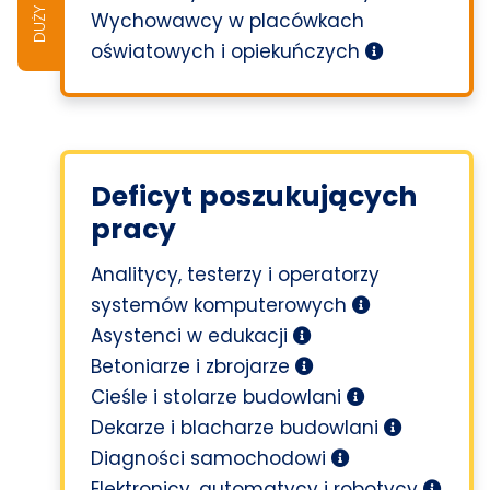
Wychowawcy w placówkach
oświatowych i opiekuńczych
Deficyt poszukujących
pracy
Analitycy, testerzy i operatorzy
systemów komputerowych
Asystenci w edukacji
Betoniarze i zbrojarze
Cieśle i stolarze budowlani
Dekarze i blacharze budowlani
Diagności samochodowi
Elektronicy, automatycy i robotycy