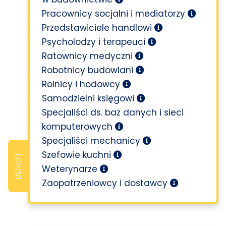
Pracownicy socjalni i mediatorzy
Przedstawiciele handlowi
Psycholodzy i terapeuci
Ratownicy medyczni
Robotnicy budowlani
Rolnicy i hodowcy
Samodzielni księgowi
Specjaliści ds. baz danych i sieci
komputerowych
Specjaliści mechanicy
Szefowie kuchni
DEFICYT
Weterynarze
Zaopatrzeniowcy i dostawcy