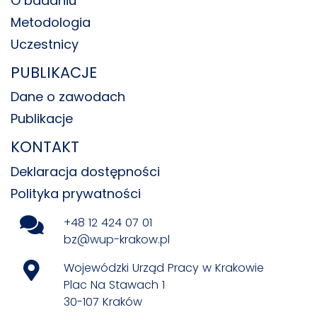
O badaniu
Metodologia
Uczestnicy
PUBLIKACJE
Dane o zawodach
Publikacje
KONTAKT
Deklaracja dostępności
Polityka prywatności
+48 12 424 07 01
bz@wup-krakow.pl
Wojewódzki Urząd Pracy w Krakowie
Plac Na Stawach 1
30-107 Kraków