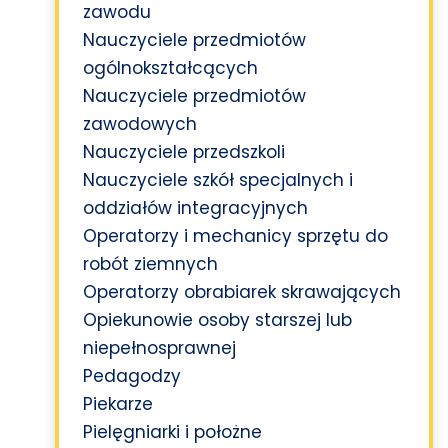
zawodu
Nauczyciele przedmiotów
ogólnokształcących
Nauczyciele przedmiotów
zawodowych
Nauczyciele przedszkoli
Nauczyciele szkół specjalnych i
oddziałów integracyjnych
Operatorzy i mechanicy sprzętu do
robót ziemnych
Operatorzy obrabiarek skrawających
Opiekunowie osoby starszej lub
niepełnosprawnej
Pedagodzy
Piekarze
Pielęgniarki i położne