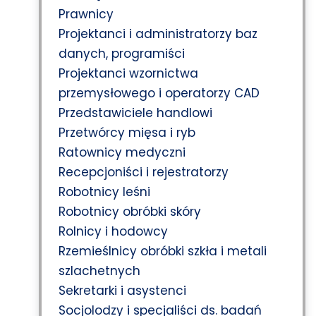
Prawnicy
Projektanci i administratorzy baz
danych, programiści
Projektanci wzornictwa
przemysłowego i operatorzy CAD
Przedstawiciele handlowi
Przetwórcy mięsa i ryb
Ratownicy medyczni
Recepcjoniści i rejestratorzy
Robotnicy leśni
Robotnicy obróbki skóry
Rolnicy i hodowcy
Rzemieślnicy obróbki szkła i metali
szlachetnych
Sekretarki i asystenci
Socjolodzy i specjaliści ds. badań