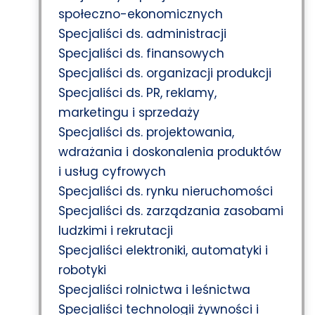
społeczno-ekonomicznych
Specjaliści ds. administracji
Specjaliści ds. finansowych
Specjaliści ds. organizacji produkcji
Specjaliści ds. PR, reklamy,
marketingu i sprzedaży
Specjaliści ds. projektowania,
wdrażania i doskonalenia produktów
i usług cyfrowych
Specjaliści ds. rynku nieruchomości
Specjaliści ds. zarządzania zasobami
ludzkimi i rekrutacji
Specjaliści elektroniki, automatyki i
robotyki
Specjaliści rolnictwa i leśnictwa
Specjaliści technologii żywności i