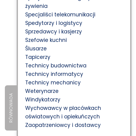
żywienia
Specjaliści telekomunikacji
Spedytorzy i logistycy
Sprzedawcy i kasjerzy
Szefowie kuchni
Ślusarze
Tapicerzy
Technicy budownictwa
Technicy informatycy
Technicy mechanicy
Weterynarze
RÓWNOWAGA
Windykatorzy
Wychowawcy w placówkach
oświatowych i opiekuńczych
Zaopatrzeniowcy i dostawcy