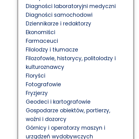
Diagności laboratoryjni medyczni
Diagności samochodowi
Dziennikarze i redaktorzy
Ekonomiści
Farmaceuci
Filolodzy i tłumacze
Filozofowie, historycy, politolodzy i
kulturoznawcy
Floryści
Fotografowie
Fryzjerzy
Geodeci i kartografowie
Gospodarze obiektów, portierzy,
woźni i dozorcy
Górnicy i operatorzy maszyn i
urządzeń wydobywczych