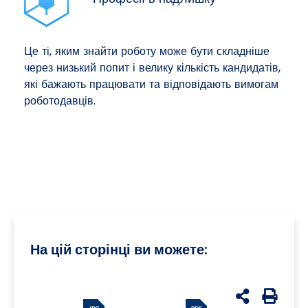
Це ті, яким знайти роботу може бути складніше
через низький попит і велику кількість кандидатів,
які бажають працювати та відповідають вимогам
роботодавців.
На цій сторінці ви можете:
udostępnij n
Generuj 