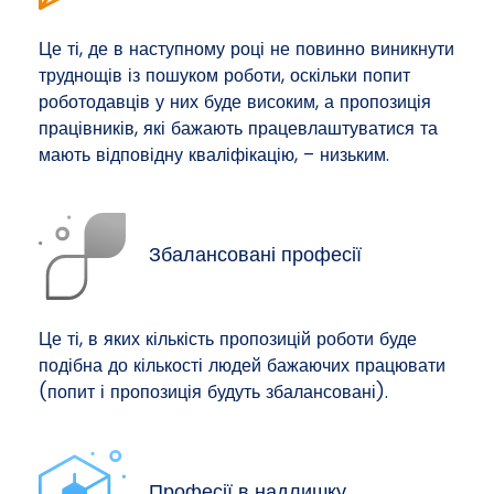
Це ті, де в наступному році не повинно виникнути
труднощів із пошуком роботи, оскільки попит
роботодавців у них буде високим, а пропозиція
працівників, які бажають працевлаштуватися та
мають відповідну кваліфікацію, – низьким.
Збалансовані професії
Це ті, в яких кількість пропозицій роботи буде
подібна до кількості людей бажаючих працювати
(попит і пропозиція будуть збалансовані).
Професії в надлишку