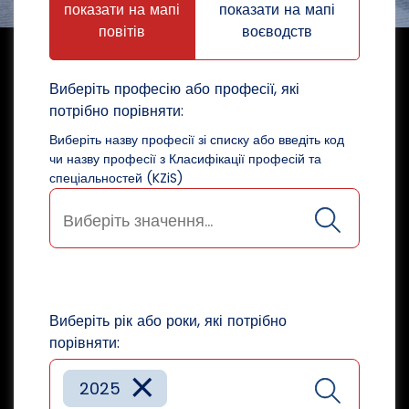
показати на мапі
показати на мапі
повітів
воєводств
Виберіть професію або професії, які
потрібно порівняти:
Виберіть назву професії зі списку або введіть код
чи назву професії з Класифікації професій та
спеціальностей (KZiS)
Виберіть рік або роки, які потрібно
порівняти:
×
2025