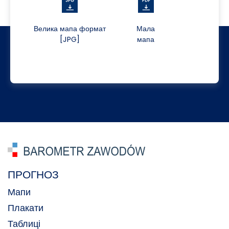
Велика мапа формат
Мала
[JPG]
мапа
ПРОГНОЗ
Мапи
Плакати
Таблиці