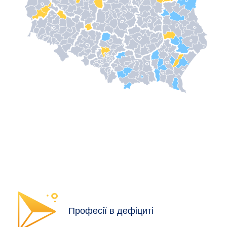
Професії в дефіциті