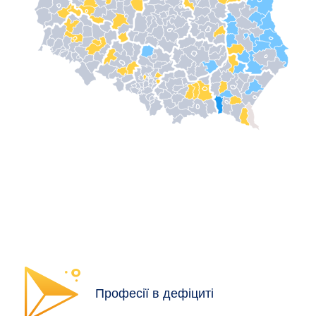
Професії в дефіциті