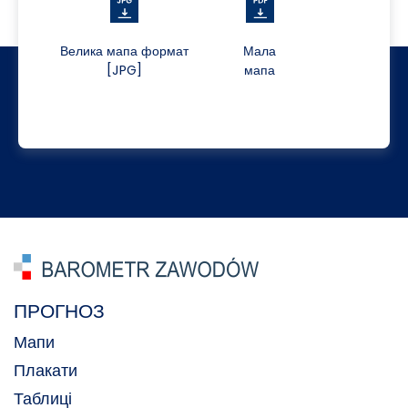
Велика мапа формат
Мала
[JPG]
мапа
ПРОГНОЗ
Мапи
Плакати
Таблиці