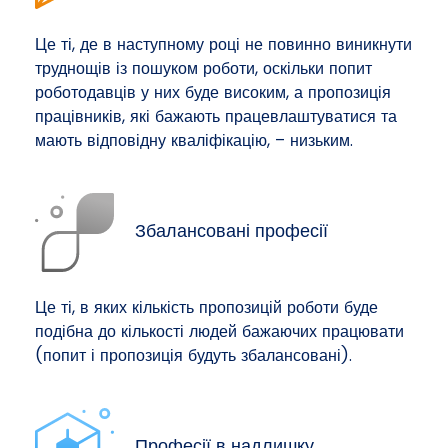
Це ті, де в наступному році не повинно виникнути
труднощів із пошуком роботи, оскільки попит
роботодавців у них буде високим, а пропозиція
працівників, які бажають працевлаштуватися та
мають відповідну кваліфікацію, – низьким.
Збалансовані професії
Це ті, в яких кількість пропозицій роботи буде
подібна до кількості людей бажаючих працювати
(попит і пропозиція будуть збалансовані).
Професії в надлишку