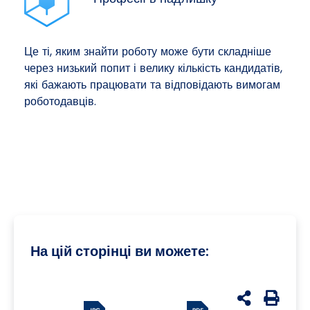
Це ті, яким знайти роботу може бути складніше
через низький попит і велику кількість кандидатів,
які бажають працювати та відповідають вимогам
роботодавців.
На цій сторінці ви можете:
udostępnij n
Generuj 