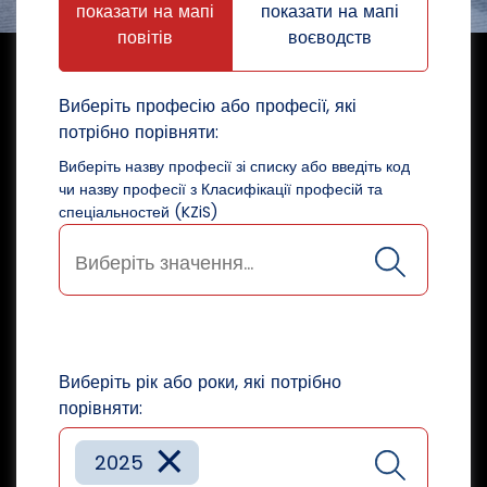
показати на мапі
показати на мапі
повітів
воєводств
Виберіть професію або професії, які
потрібно порівняти:
Виберіть назву професії зі списку або введіть код
чи назву професії з Класифікації професій та
спеціальностей (KZiS)
Виберіть рік або роки, які потрібно
порівняти:
×
2025