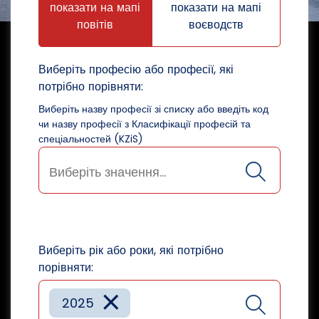
показати на мапі
показати на мапі
повітів
воєводств
Виберіть професію або професії, які
потрібно порівняти:
Виберіть назву професії зі списку або введіть код
чи назву професії з Класифікації професій та
спеціальностей (KZiS)
Виберіть рік або роки, які потрібно
порівняти:
×
2025