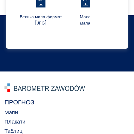
Велика мапа формат
Мала
[JPG]
мапа
ПРОГНОЗ
Мапи
Плакати
Таблиці