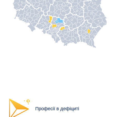
Професії в дефіциті