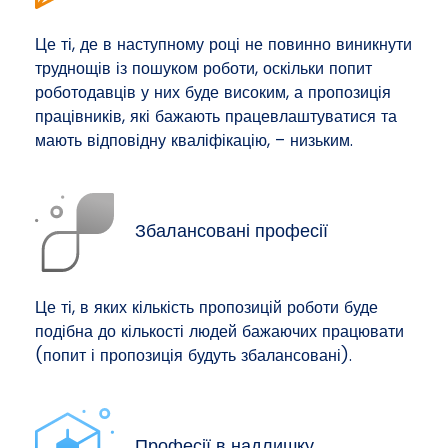
Це ті, де в наступному році не повинно виникнути
труднощів із пошуком роботи, оскільки попит
роботодавців у них буде високим, а пропозиція
працівників, які бажають працевлаштуватися та
мають відповідну кваліфікацію, – низьким.
Збалансовані професії
Це ті, в яких кількість пропозицій роботи буде
подібна до кількості людей бажаючих працювати
(попит і пропозиція будуть збалансовані).
Професії в надлишку