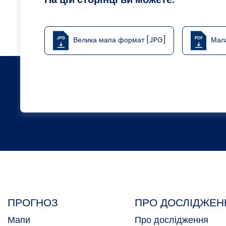
Велика мапа формат [JPG]
Мал
ПРОГНОЗ
ПРО ДОСЛІДЖЕН
Мапи
Про дослідження