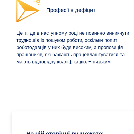
Професії в дефіциті
Це ті, де в наступному році не повинно виникнути
труднощів із пошуком роботи, оскільки попит
роботодавців у них буде високим, а пропозиція
працівників, які бажають працевлаштуватися та
мають відповідну кваліфікацію, – низьким.
На цій сторінці ви можете: