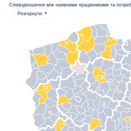
Співвідношення між наявними працівниками та потре
Розгорнути