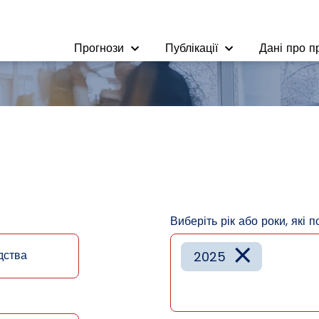
Прогнози
Публікації
Дані про п
Виберіть рік або роки, які п
×
дства
2025