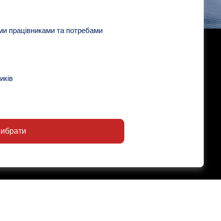
ми працівниками та потребами
иків
ибрати