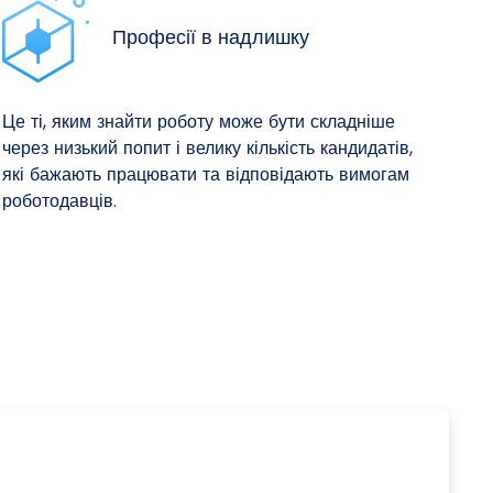
Професії в надлишку
Це ті, яким знайти роботу може бути складніше
через низький попит і велику кількість кандидатів,
які бажають працювати та відповідають вимогам
роботодавців.