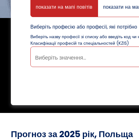
показати на мапі повітів
показати на ма
Виберіть професію або професії, які потрібно 
Виберіть назву професії зі списку або введіть код чи 
Класифікації професій та спеціальностей (KZiS)
Прогноз за 2025 рік, Польща