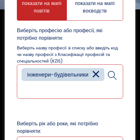
показати на мапі
показати на мапі
повітів
воєводств
Виберіть професію або професії, які
потрібно порівняти:
Виберіть назву професії зі списку або введіть код
чи назву професії з Класифікації професій та
спеціальностей (KZiS)
×
інженери-будівельники
Виберіть рік або роки, які потрібно
порівняти: