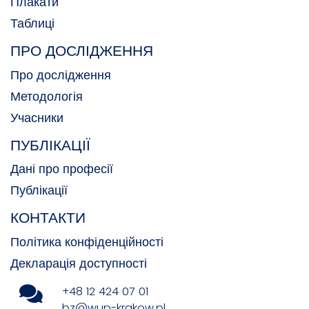
Плакати
Таблиці
ПРО ДОСЛІДЖЕННЯ
Про дослідження
Методологія
Учасники
ПУБЛІКАЦІЇ
Дані про професії
Публікації
КОНТАКТИ
Політика конфіденційності
Декларація доступності
+48 12 424 07 01
bz@wup-krakow.pl