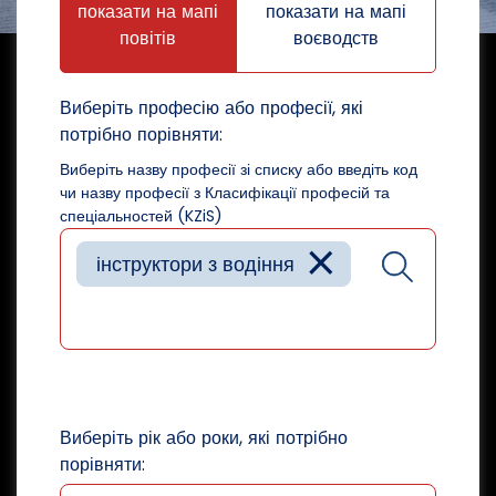
показати на мапі
показати на мапі
повітів
воєводств
Виберіть професію або професії, які
потрібно порівняти:
Виберіть назву професії зі списку або введіть код
чи назву професії з Класифікації професій та
спеціальностей (KZiS)
×
інструктори з водіння
Виберіть рік або роки, які потрібно
порівняти: