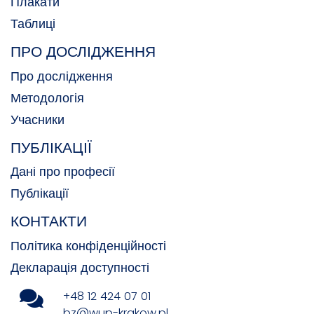
Плакати
Таблиці
ПРО ДОСЛІДЖЕННЯ
Про дослідження
Методологія
Учасники
ПУБЛІКАЦІЇ
Дані про професії
Публікації
КОНТАКТИ
Політика конфіденційності
Декларація доступності
+48 12 424 07 01
bz@wup-krakow.pl