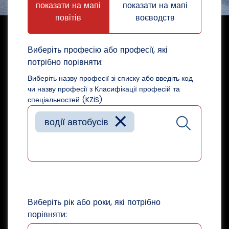
показати на мапі
показати на мапі
повітів
воєводств
Виберіть професію або професії, які
потрібно порівняти:
Виберіть назву професії зі списку або введіть код
чи назву професії з Класифікації професій та
спеціальностей (KZiS)
×
водії автобусів
Виберіть рік або роки, які потрібно
порівняти: