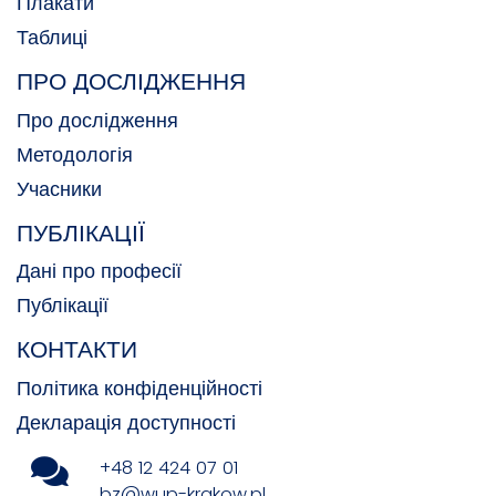
Плакати
Таблиці
ПРО ДОСЛІДЖЕННЯ
Про дослідження
Методологія
Учасники
ПУБЛІКАЦІЇ
Дані про професії
Публікації
КОНТАКТИ
Політика конфіденційності
Декларація доступності
+48 12 424 07 01
bz@wup-krakow.pl