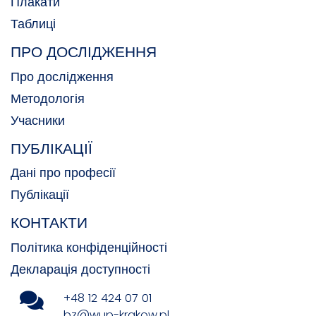
Плакати
Таблиці
ПРО ДОСЛІДЖЕННЯ
Про дослідження
Методологія
Учасники
ПУБЛІКАЦІЇ
Дані про професії
Публікації
КОНТАКТИ
Політика конфіденційності
Декларація доступності
+48 12 424 07 01
bz@wup-krakow.pl