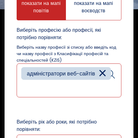
показати на мапі
показати на мапі
повітів
воєводств
Виберіть професію або професії, які
потрібно порівняти:
Виберіть назву професії зі списку або введіть код
чи назву професії з Класифікації професій та
спеціальностей (KZiS)
×
адміністратори веб-сайтів
Виберіть рік або роки, які потрібно
порівняти: