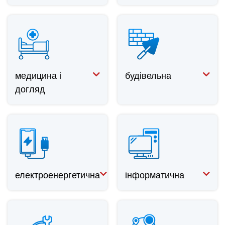
медицина і
будівельна
догляд
електроенергетична
інформатична