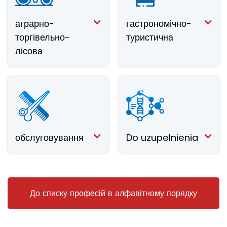
аграрно-
гастрономічно-
торгівельно-
туристична
лісова
обслуговування
Do uzupelnienia
До списку професій в алфавітному порядку