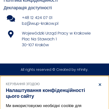
Політика конфіденційності
Декларація доступності
+48 12 424 07 01
bz@wup-krakow.pl
Wojewódzki Urząd Pracy w Krakowie
Plac Na Stawach 1
30-107 Kraków
All rights reserved © Created by
nFinity
.
×
КЕРУВАННЯ ЗГОДОЮ
Налаштування конфіденційності
цього сайту
Ми використовуємо необхідні cookie для