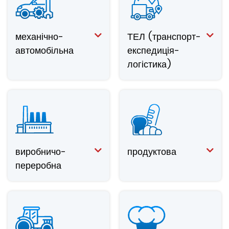
механічно-
ТЕЛ (транспорт-
автомобільна
експедиція-
логістика)
виробничо-
продуктова
переробна