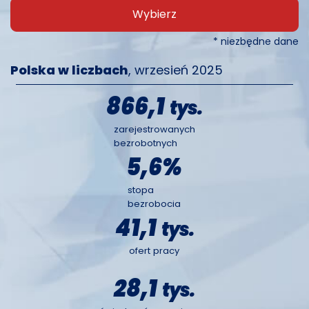
Wybierz
* niezbędne dane
Polska w liczbach
, wrzesień 2025
866,1
tys.
zarejestrowanych
bezrobotnych
5,6
%
stopa
bezrobocia
41,1
tys.
ofert pracy
28,1
tys.