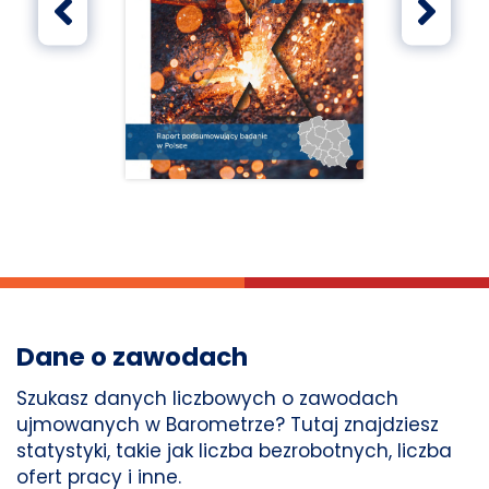
Poprzedni
Na
Dane o zawodach
Szukasz danych liczbowych o zawodach
ujmowanych w Barometrze? Tutaj znajdziesz
statystyki, takie jak liczba bezrobotnych, liczba
ofert pracy i inne.