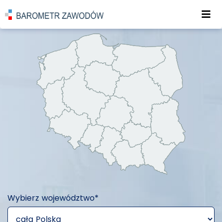
Roz
Barometr zawodów - - p
Wybierz województwo*