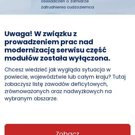
oświadczeń o zamiarze
zatrudnienia cudzoziemca
Uwaga! W związku z
prowadzeniem prac nad
modernizacją serwisu część
modułów została wyłączona.
Chcesz wiedzieć jak wygląda sytuacja w
powiecie, województwie lub całym kraju? Tutaj
zobaczysz listę zawodów deficytowych,
zrównoważonych oraz nadwyżkowych na
wybranym obszarze.
Zobacz