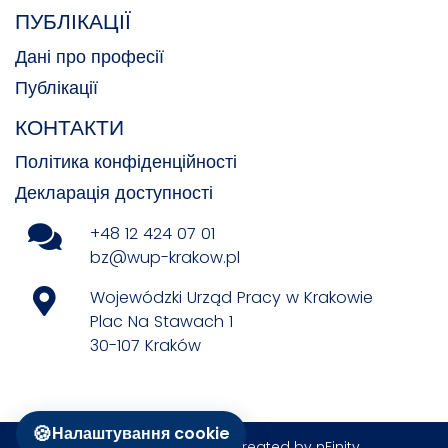
ПУБЛІКАЦІЇ
Дані про професії
Публікації
КОНТАКТИ
Політика конфіденційності
Декларація доступності
+48 12 424 07 01
bz@wup-krakow.pl
Wojewódzki Urząd Pracy w Krakowie
Plac Na Stawach 1
30-107 Kraków
🍪
Налаштування cookie
All rights reserved © Created by
nFinity
.