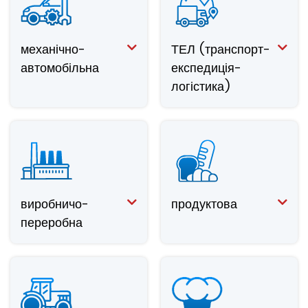
механічно-
ТЕЛ (транспорт-
автомобільна
експедиція-
логістика)
виробничо-
продуктова
переробна