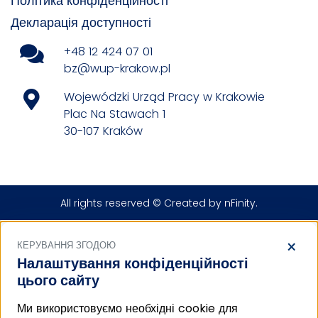
Політика конфіденційності
Декларація доступності
+48 12 424 07 01
bz@wup-krakow.pl
Wojewódzki Urząd Pracy w Krakowie
Plac Na Stawach 1
30-107 Kraków
All rights reserved © Created by
nFinity
.
×
КЕРУВАННЯ ЗГОДОЮ
Налаштування конфіденційності
цього сайту
Ми використовуємо необхідні cookie для