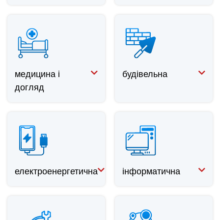
медицина і
будівельна
догляд
електроенергетична
інформатична