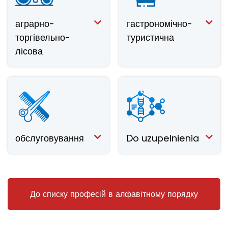
аграрно-
гастрономічно-
торгівельно-
туристична
лісова
обслуговування
Do uzupelnienia
До списку професій в алфавітному порядку