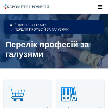
Roz
POWRÓT DO STRONY GŁÓWNEJ
ДАНІ ПРО ПРОФЕСІЇ
ПЕРЕЛІК ПРОФЕСІЙ ЗА ГАЛУЗЯМИ
Перелік професій за
галузями