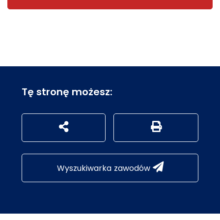
Tę stronę możesz:
udostępnij na social mediach
Generuj wersję P
Wyszukiwarka zawodów