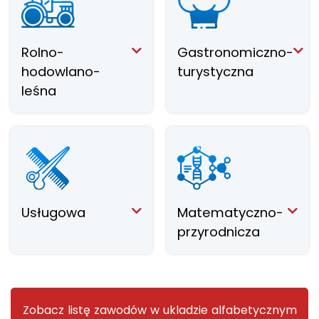
Rolno-
Gastronomiczno-
hodowlano-
turystyczna
leśna
Usługowa
Matematyczno-
przyrodnicza
Zobacz listę zawodów w ukladzie alfabetycznym