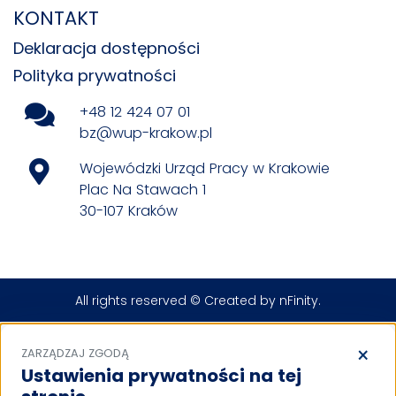
KONTAKT
Deklaracja dostępności
Polityka prywatności
+48 12 424 07 01
bz@wup-krakow.pl
Wojewódzki Urząd Pracy w Krakowie
Plac Na Stawach 1
30-107 Kraków
All rights reserved © Created by
nFinity
.
×
ZARZĄDZAJ ZGODĄ
Ustawienia prywatności na tej