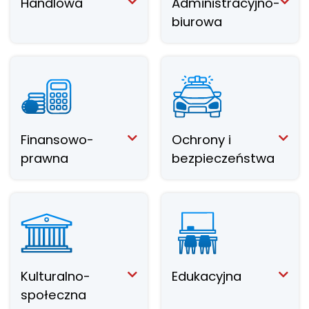
Handlowa
Administracyjno-
biurowa
Finansowo-
Ochrony i
prawna
bezpieczeństwa
Kulturalno-
Edukacyjna
społeczna