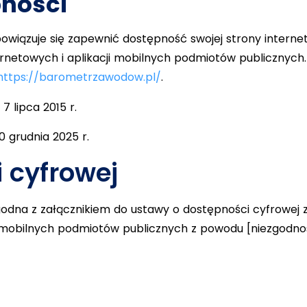
pności
wiązuje się zapewnić dostępność swojej strony internet
ternetowych i aplikacji mobilnych podmiotów publicznych.
https://barometrzawodow.pl/
.
7 lipca 2015 r.
10 grudnia 2025 r.
 cyfrowej
odna z załącznikiem do ustawy o dostępności cyfrowej z 
ji mobilnych podmiotów publicznych z powodu [niezgodnoś