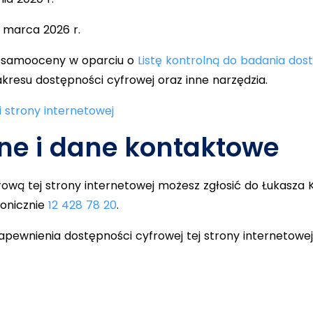
3 marca 2026 r.
e samooceny w oparciu o
Listę kontrolną do badania dost
akresu dostępności cyfrowej oraz inne narzędzia.
 strony internetowej
ne i dane kontaktowe
ową tej strony internetowej możesz zgłosić do Łukasza 
fonicznie
12 428 78 20
.
ewnienia dostępności cyfrowej tej strony internetowej 