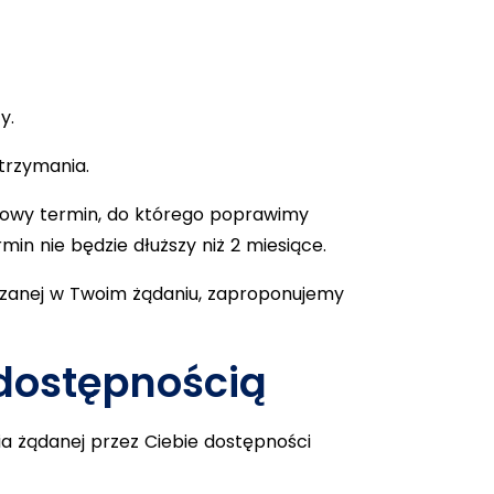
y.
otrzymania.
 nowy termin, do którego poprawimy
in nie będzie dłuższy niż 2 miesiące.
kazanej w Twoim żądaniu, zaproponujemy
dostępnością
a żądanej przez Ciebie dostępności