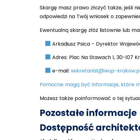
Skargę masz prawo złożyć także, jeśli 
odpowiedzi na Twój wniosek o zapewnien
Ewentualną skargę złóż listownie lub m
Arkadiusz Psica - Dyrektor Wojewó
Adres: Plac Na Stawach 1, 30-107 K
e-mail:
sekretariat@wup-krakow.p
Pomocne mogą być informacje, które mo
Możesz także poinformować o tej sytuac
Pozostałe informacje
Dostępność architekt