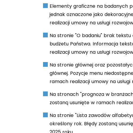
Elementy graficzne na badanych po
jednak oznaczone jako dekoracyjne
realizacji umowy na usługi rozwojo
Na stronie "O badaniu" brak tekstu 
budżetu Państwa. Informacja teksto
realizacji umowy na usługi rozwojo
Na stronie głównej oraz pozostałyc
głównej. Pozycje menu niedostępne 
ramach realizacji umowy na usługi 
Na stronach "prognoza w branżach"
zostaną usunięte w ramach realizac
Na stronie "Lista zawodów alfabet
określony rok. Błędy zostaną usuni
2025 roku.