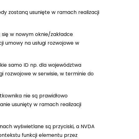
ędy zostaną usunięte w ramach realizacji
ą się w nowym oknie/zakładce
acji umowy na usługi rozwojowe w
akie samo ID np. dla województwa
gi rozwojowe w serwisie, w terminie do
ytkownika nie są prawidłowo
anie usunięty w ramach realizacji
nach wyświetlane są przyciski, a NVDA
kontekstu funkcji elementu przez