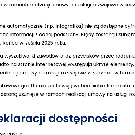
e w ramach realizacji umowy na usługi rozwojowe w serw
automatycznie (np. Infografika) nie są dostępne cyfro
azie informacji z danej podstrony. Błędy zostaną usunięt
o końca września 2025 roku.
 dla wyszukiwarki zawodów oraz przycisków przechodzen
adto na stronie internetowej występują ukryte elementy
alizacji umowy na usługi rozwojowe w serwisie, w termi
tawowego i tła nie zachowują wobec siebie kontrastu o w
ostaną usunięte w ramach realizacji umowy na usługi ro
klaracji dostępności
ia 2020 r.