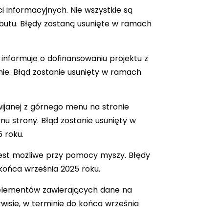
 informacyjnych. Nie wszystkie są
butu. Błędy zostaną usunięte w ramach
y informuje o dofinansowaniu projektu z
nie. Błąd zostanie usunięty w ramach
wijanej z górnego menu na stronie
u strony. Błąd zostanie usunięty w
 roku.
jest możliwe przy pomocy myszy. Błędy
 końca września 2025 roku.
 elementów zawierających dane na
wisie, w terminie do końca września