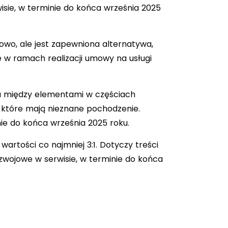
isie, w terminie do końca września 2025
wo, ale jest zapewniona alternatywa,
e w ramach realizacji umowy na usługi
ia między elementami w częściach
, które mają nieznane pochodzenie.
nie do końca września 2025 roku.
artości co najmniej 3:1. Dotyczy treści
zwojowe w serwisie, w terminie do końca