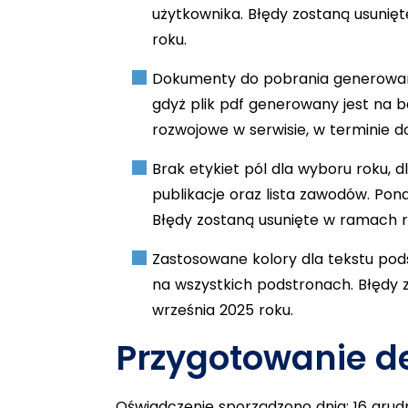
użytkownika. Błędy zostaną usunięt
roku.
Dokumenty do pobrania generowane 
gdyż plik pdf generowany jest na b
rozwojowe w serwisie, w terminie d
Brak etykiet pól dla wyboru roku,
publikacje oraz lista zawodów. Pon
Błędy zostaną usunięte w ramach re
Zastosowane kolory dla tekstu pods
na wszystkich podstronach. Błędy z
września 2025 roku.
Przygotowanie de
Oświadczenie sporządzono dnia: 16 grudn