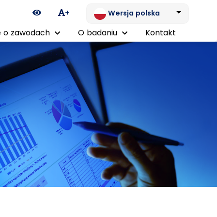
Ikona zmiany kontrastu
+
Wersja polska
 o zawodach
O badaniu
Kontakt