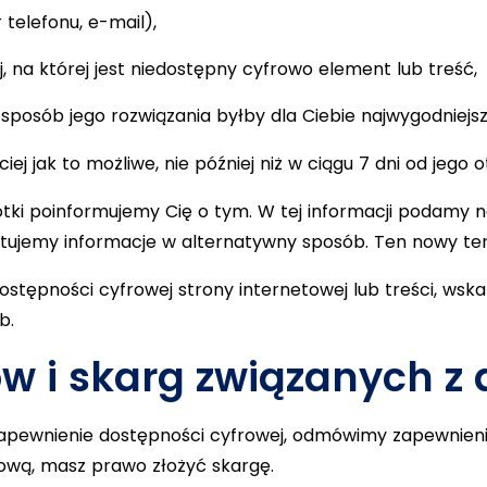
telefonu, e-mail),
, na której jest niedostępny cyfrowo element lub treść,
 sposób jego rozwiązania byłby dla Ciebie najwygodniejsz
j jak to możliwe, nie później niż w ciągu 7 dni od jego 
krótki poinformujemy Cię o tym. W tej informacji podamy
tujemy informacje w alternatywny sposób. Ten nowy term
dostępności cyfrowej strony internetowej lub treści, ws
b.
w i skarg związanych z 
zapewnienie dostępności cyfrowej, odmówimy zapewnieni
mową, masz prawo złożyć skargę.