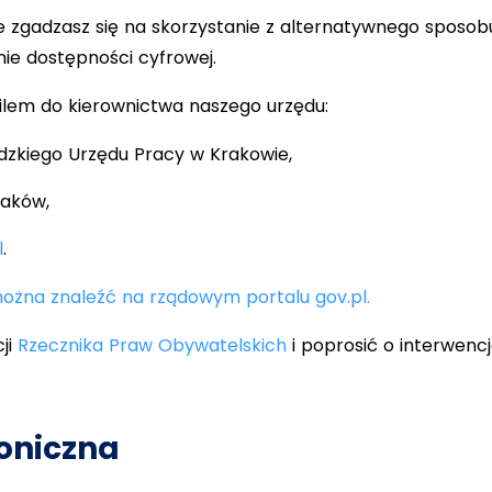
nie zgadzasz się na skorzystanie z alternatywnego sposo
ie dostępności cyfrowej.
ailem do kierownictwa naszego urzędu:
dzkiego Urzędu Pracy w Krakowie,
raków,
l
.
żna znaleźć na rządowym portalu gov.pl.
ji
Rzecznika Praw Obywatelskich
i poprosić o interwencj
oniczna