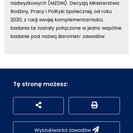
nadwyżkowych (MZDiN). Decyzją Ministerstwa
Rodziny, Pracy i Polityki Społecznej, od roku
2020, z racji swojej komplementarności,
badania te zostały połączone w jedno wspólne
badanie pod nazwą Barometr zawodów.
Tę stronę możesz:
udostępnij na social mediach
Generuj wersję P
Wyszukiwarka zawodów