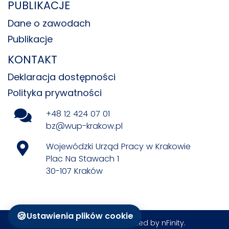
PUBLIKACJE
Dane o zawodach
Publikacje
KONTAKT
Deklaracja dostępności
Polityka prywatności
+48 12 424 07 01
bz@wup-krakow.pl
Wojewódzki Urząd Pracy w Krakowie
Plac Na Stawach 1
30-107 Kraków
🍪
Ustawienia plików cookie
All rights reserved © Created by
nFinity
.