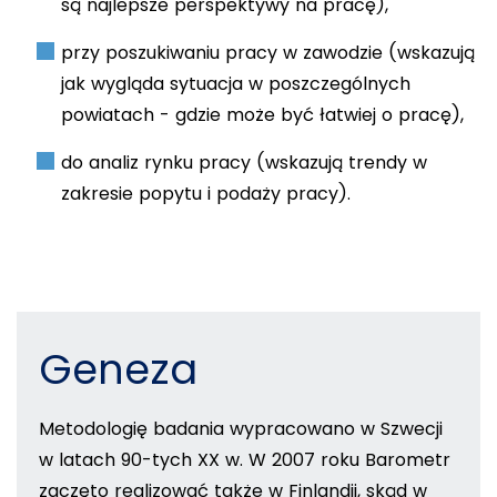
są najlepsze perspektywy na pracę),
przy poszukiwaniu pracy w zawodzie (wskazują
jak wygląda sytuacja w poszczególnych
powiatach - gdzie może być łatwiej o pracę),
do analiz rynku pracy (wskazują trendy w
zakresie popytu i podaży pracy).
Geneza
Metodologię badania wypracowano w Szwecji
w latach 90-tych XX w. W 2007 roku Barometr
zaczęto realizować także w Finlandii, skąd
w