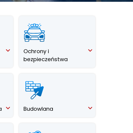
Ochrony i
bezpieczeństwa
a
Budowlana