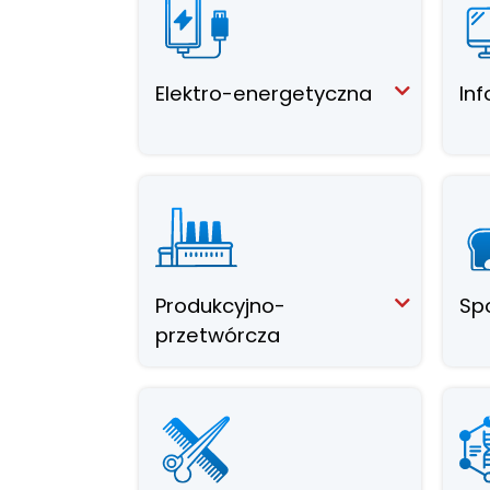
Elektro-energetyczna
In
Produkcyjno-
Sp
przetwórcza