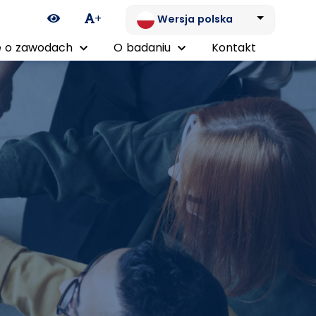
Ikona zmiany kontrastu
+
Wersja polska
 o zawodach
O badaniu
Kontakt