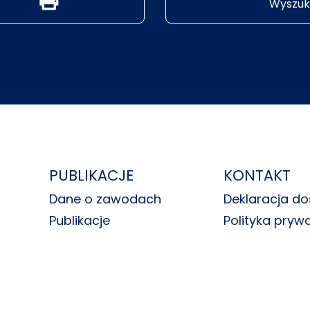
Wyszuk
PUBLIKACJE
KONTAKT
Dane o zawodach
Deklaracja do
Publikacje
Polityka pryw