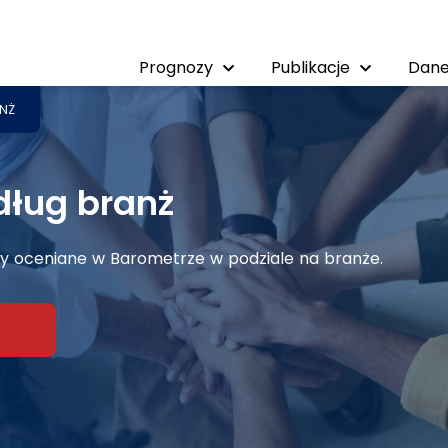
Prognozy
Publikacje
Dane
NŻ
dług branż
y oceniane w Barometrze w podziale na branże.