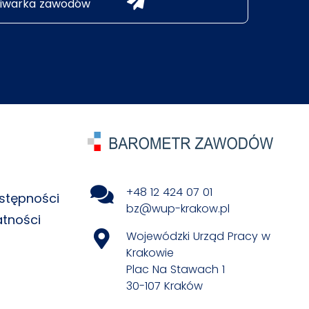
iwarka zawodów
+48 12 424 07 01
stępności
bz@wup-krakow.pl
atności
Wojewódzki Urząd Pracy w
Krakowie
Plac Na Stawach 1
30-107 Kraków