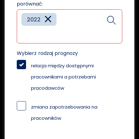
porównać:
×
2022
Wybierz rodzaj prognozy
relacja między dostępnymi
pracownikami a potrzebami
pracodawców
zmiana zapotrzebowania na
pracowników