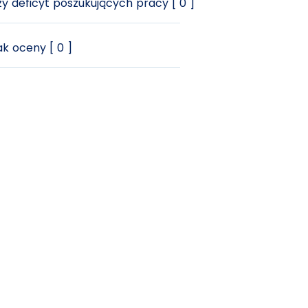
y deficyt poszukujących pracy [ 0 ]
k oceny [ 0 ]