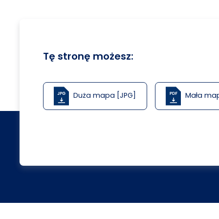
Tę stronę możesz:
Duża mapa [JPG]
Mała ma