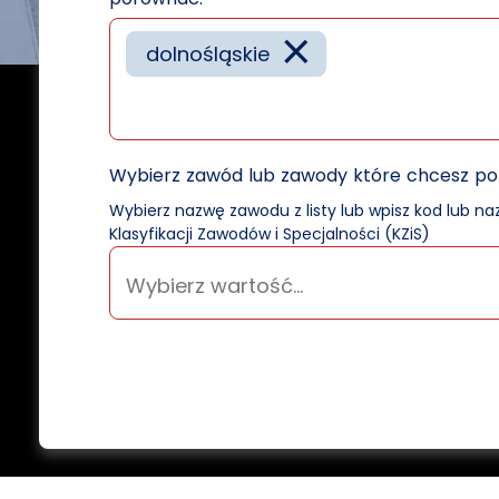
×
dolnośląskie
Wybierz zawód lub zawody które chcesz p
Wybierz nazwę zawodu z listy lub wpisz kod lub n
Klasyfikacji Zawodów i Specjalności (KZiS)