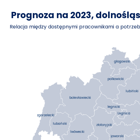
Prognoza na 2023, dolnośląs
Relacja między dostępnymi pracownikami a potrz
głogowski
polkowicki
lubiński
bolesławiecki
legnicki
Legnica
zgorzelecki
lubański
złotoryjski
lwówecki
jaworski