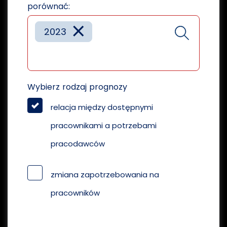
porównać:
×
2023
Wybierz rodzaj prognozy
relacja między dostępnymi
pracownikami a potrzebami
pracodawców
zmiana zapotrzebowania na
pracowników