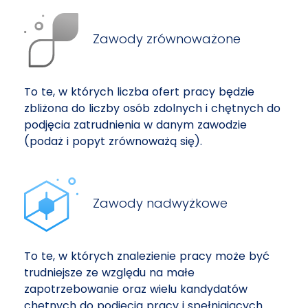
Zawody zrównoważone
To te, w których liczba ofert pracy będzie
zbliżona do liczby osób zdolnych i chętnych do
podjęcia zatrudnienia w danym zawodzie
(podaż i popyt zrównoważą się).
Zawody nadwyżkowe
To te, w których znalezienie pracy może być
trudniejsze ze względu na małe
zapotrzebowanie oraz wielu kandydatów
chętnych do podjęcia pracy i spełniających