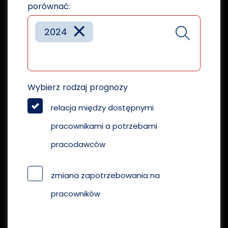
porównać:
×
2024
Wybierz rodzaj prognozy
relacja między dostępnymi
pracownikami a potrzebami
pracodawców
zmiana zapotrzebowania na
pracowników