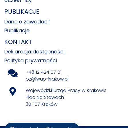
Uczestnicy
PUBLIKACJE
Dane o zawodach
Publikacje
KONTAKT
Deklaracja dostępności
Polityka prywatności
+48 12 424 07 01
bz@wup-krakow.pl
Wojewódzki Urząd Pracy w Krakowie
Plac Na Stawach 1
30-107 Kraków