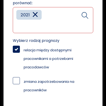
porównać:
×
2021
Wybierz rodzaj prognozy
relacja między dostępnymi
pracownikami a potrzebami
pracodawców
zmiana zapotrzebowania na
pracowników