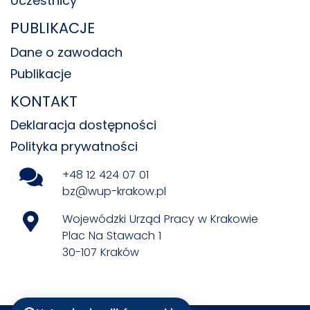
Uczestnicy
PUBLIKACJE
Dane o zawodach
Publikacje
KONTAKT
Deklaracja dostępności
Polityka prywatności
+48 12 424 07 01
bz@wup-krakow.pl
Wojewódzki Urząd Pracy w Krakowie
Plac Na Stawach 1
30-107 Kraków