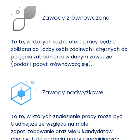
Zawody zrównoważone
To te, w których liczba ofert pracy będzie
zbliżona do liczby osób zdolnych i chętnych do
podjęcia zatrudnienia w danym zawodzie
(podaż i popyt zrównoważą się).
Zawody nadwyżkowe
To te, w których znalezienie pracy może być
trudniejsze ze względu na małe
zapotrzebowanie oraz wielu kandydatów
chętnych do podjęcia pracy i spełniających