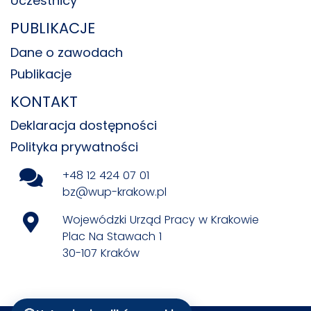
Uczestnicy
PUBLIKACJE
Dane o zawodach
Publikacje
KONTAKT
Deklaracja dostępności
Polityka prywatności
+48 12 424 07 01
bz@wup-krakow.pl
Wojewódzki Urząd Pracy w Krakowie
Plac Na Stawach 1
30-107 Kraków