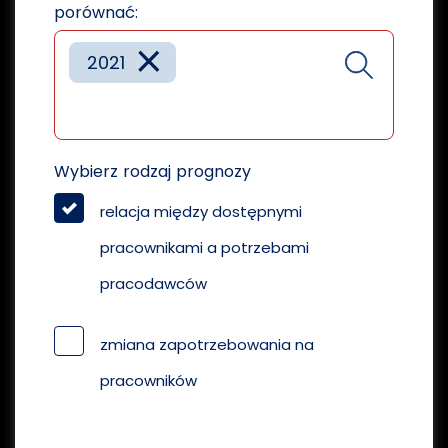
porównać:
×
2021
Wybierz rodzaj prognozy
relacja między dostępnymi
pracownikami a potrzebami
pracodawców
zmiana zapotrzebowania na
pracowników