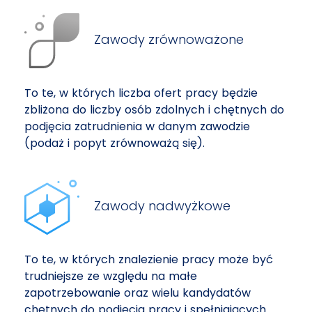
Zawody zrównoważone
To te, w których liczba ofert pracy będzie
zbliżona do liczby osób zdolnych i chętnych do
podjęcia zatrudnienia w danym zawodzie
(podaż i popyt zrównoważą się).
Zawody nadwyżkowe
To te, w których znalezienie pracy może być
trudniejsze ze względu na małe
zapotrzebowanie oraz wielu kandydatów
chętnych do podjęcia pracy i spełniających