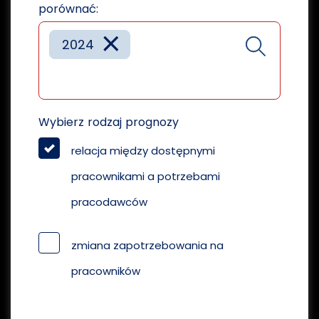
porównać:
×
2024
Wybierz rodzaj prognozy
relacja między dostępnymi
pracownikami a potrzebami
pracodawców
zmiana zapotrzebowania na
pracowników