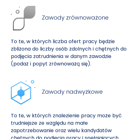
Zawody zrównoważone
To te, w których liczba ofert pracy będzie
zbliżona do liczby osób zdolnych i chętnych do
podjęcia zatrudnienia w danym zawodzie
(podaż i popyt zrównoważą się).
Zawody nadwyżkowe
To te, w których znalezienie pracy może być
trudniejsze ze względu na małe
zapotrzebowanie oraz wielu kandydatów
chętnych do podjęcia pracy i spełniających