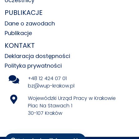
Uczestnicy
PUBLIKACJE
Dane o zawodach
Publikacje
KONTAKT
Deklaracja dostępności
Polityka prywatności
+48 12 424 07 01
bz@wup-krakow.pl
Wojewódzki Urząd Pracy w Krakowie
Plac Na Stawach 1
30-107 Kraków