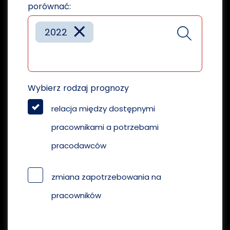
porównać:
×
2022
Wybierz rodzaj prognozy
relacja między dostępnymi
pracownikami a potrzebami
pracodawców
zmiana zapotrzebowania na
pracowników