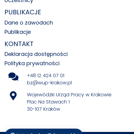
Uczestnicy
PUBLIKACJE
Dane o zawodach
Publikacje
KONTAKT
Deklaracja dostępności
Polityka prywatności
+48 12 424 07 01
bz@wup-krakow.pl
Wojewódzki Urząd Pracy w Krakowie
Plac Na Stawach 1
30-107 Kraków