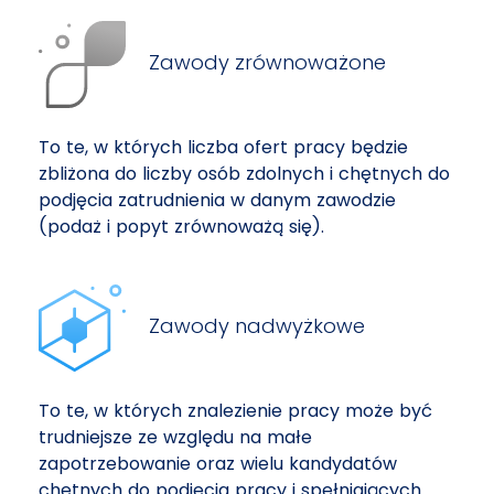
Zawody zrównoważone
To te, w których liczba ofert pracy będzie
zbliżona do liczby osób zdolnych i chętnych do
podjęcia zatrudnienia w danym zawodzie
(podaż i popyt zrównoważą się).
Zawody nadwyżkowe
To te, w których znalezienie pracy może być
trudniejsze ze względu na małe
zapotrzebowanie oraz wielu kandydatów
chętnych do podjęcia pracy i spełniających