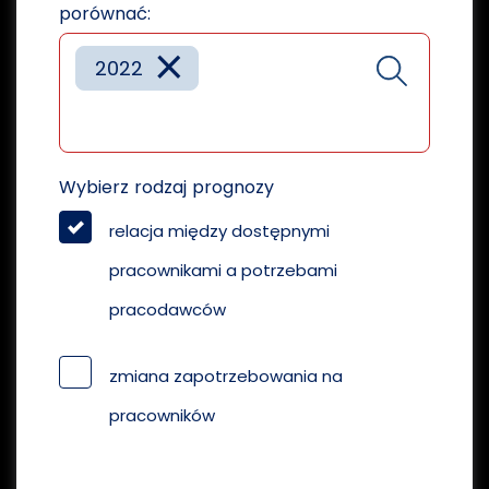
porównać:
×
2022
Wybierz rodzaj prognozy
relacja między dostępnymi
pracownikami a potrzebami
pracodawców
zmiana zapotrzebowania na
pracowników