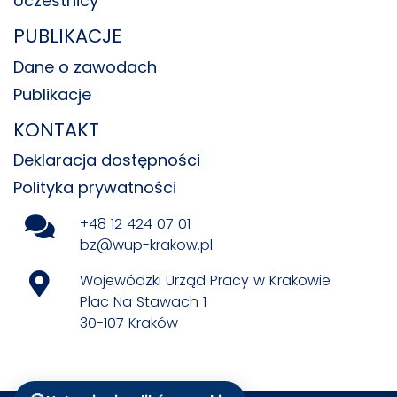
Uczestnicy
PUBLIKACJE
Dane o zawodach
Publikacje
KONTAKT
Deklaracja dostępności
Polityka prywatności
+48 12 424 07 01
bz@wup-krakow.pl
Wojewódzki Urząd Pracy w Krakowie
Plac Na Stawach 1
30-107 Kraków