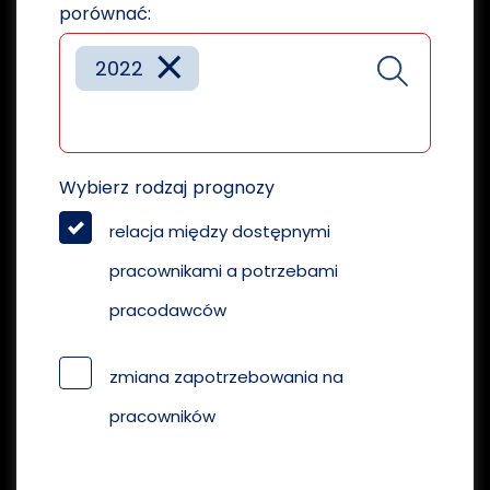
porównać:
×
2022
Wybierz rodzaj prognozy
relacja między dostępnymi
pracownikami a potrzebami
pracodawców
zmiana zapotrzebowania na
pracowników