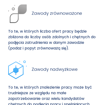
Zawody zrównoważone
To te, w których liczba ofert pracy będzie
zbliżona do liczby osób zdolnych i chętnych do
podjęcia zatrudnienia w danym zawodzie
(podaż i popyt zrównoważą się).
Zawody nadwyżkowe
To te, w których znalezienie pracy może być
trudniejsze ze względu na małe
zapotrzebowanie oraz wielu kandydatów
chętnych do podjęcia pracy i spełniających