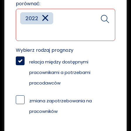
porównać:
×
2022
Wybierz rodzaj prognozy
relacja między dostępnymi
pracownikami a potrzebami
pracodawców
zmiana zapotrzebowania na
pracowników