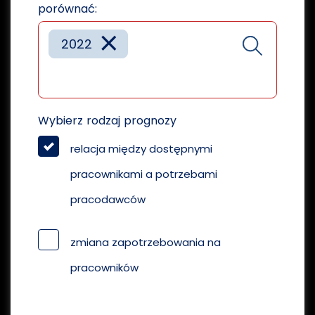
porównać:
×
2022
Wybierz rodzaj prognozy
relacja między dostępnymi
pracownikami a potrzebami
pracodawców
zmiana zapotrzebowania na
pracowników