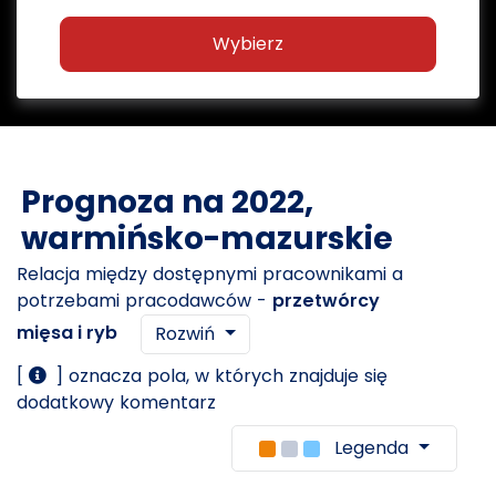
Wybierz
Prognoza na 2022,
warmińsko-mazurskie
Relacja między dostępnymi pracownikami a
potrzebami pracodawców -
przetwórcy
mięsa i ryb
Rozwiń
[
] oznacza pola, w których znajduje się
dodatkowy komentarz
Legenda