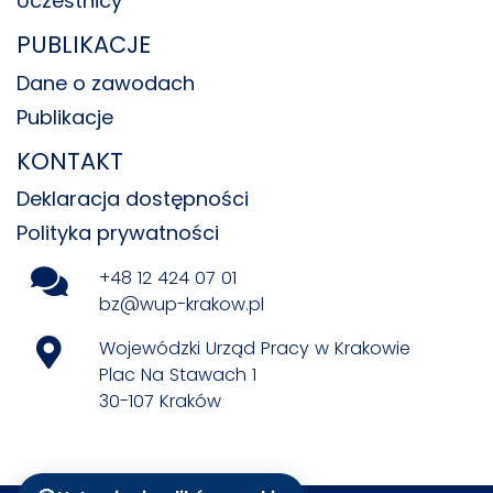
Uczestnicy
PUBLIKACJE
Dane o zawodach
Publikacje
KONTAKT
Deklaracja dostępności
Polityka prywatności
+48 12 424 07 01
bz@wup-krakow.pl
Wojewódzki Urząd Pracy w Krakowie
Plac Na Stawach 1
30-107 Kraków