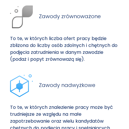
Zawody zrównoważone
To te, w których liczba ofert pracy będzie
zbliżona do liczby osób zdolnych i chętnych do
podjęcia zatrudnienia w danym zawodzie
(podaż i popyt zrównoważą się).
Zawody nadwyżkowe
To te, w których znalezienie pracy może być
trudniejsze ze względu na małe
zapotrzebowanie oraz wielu kandydatów
chętnych do podjęcia pracy i spełniających