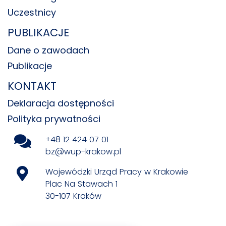
Uczestnicy
PUBLIKACJE
Dane o zawodach
Publikacje
KONTAKT
Deklaracja dostępności
Polityka prywatności
+48 12 424 07 01
bz@wup-krakow.pl
Wojewódzki Urząd Pracy w Krakowie
Plac Na Stawach 1
30-107 Kraków