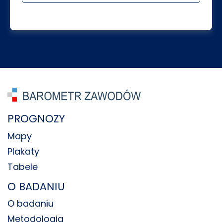
PROGNOZY
Mapy
Plakaty
Tabele
O BADANIU
O badaniu
Metodologia