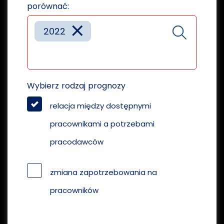
porównać:
×
2022
Wybierz rodzaj prognozy
relacja między dostępnymi
pracownikami a potrzebami
pracodawców
zmiana zapotrzebowania na
pracowników