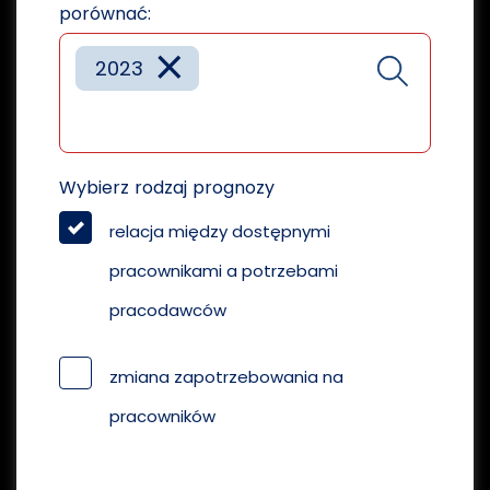
porównać:
×
2023
Wybierz rodzaj prognozy
relacja między dostępnymi
pracownikami a potrzebami
pracodawców
zmiana zapotrzebowania na
pracowników