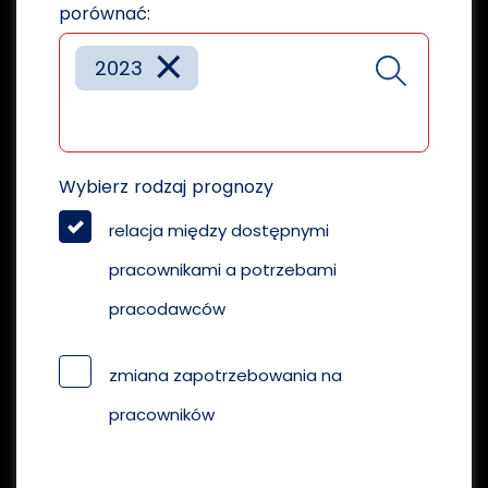
porównać:
×
2023
Wybierz rodzaj prognozy
relacja między dostępnymi
pracownikami a potrzebami
pracodawców
zmiana zapotrzebowania na
pracowników