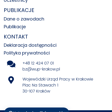
Uczestnicy
PUBLIKACJE
Dane o zawodach
Publikacje
KONTAKT
Deklaracja dostępności
Polityka prywatności
+48 12 424 07 01
bz@wup-krakow.pl
Wojewódzki Urząd Pracy w Krakowie
Plac Na Stawach 1
30-107 Kraków