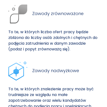
Zawody zrównoważone
To te, w których liczba ofert pracy będzie
zbliżona do liczby osób zdolnych i chętnych do
podjęcia zatrudnienia w danym zawodzie
(podaż i popyt zrównoważą się).
Zawody nadwyżkowe
To te, w których znalezienie pracy może być
trudniejsze ze względu na małe
zapotrzebowanie oraz wielu kandydatów
chętnych do podjęcia pracy i spełniających