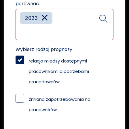
porównać:
×
2023
Wybierz rodzaj prognozy
relacja między dostępnymi
pracownikami a potrzebami
pracodawców
zmiana zapotrzebowania na
pracowników