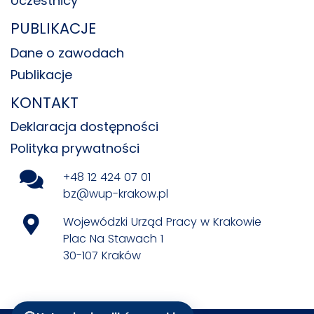
Uczestnicy
PUBLIKACJE
Dane o zawodach
Publikacje
KONTAKT
Deklaracja dostępności
Polityka prywatności
+48 12 424 07 01
bz@wup-krakow.pl
Wojewódzki Urząd Pracy w Krakowie
Plac Na Stawach 1
30-107 Kraków