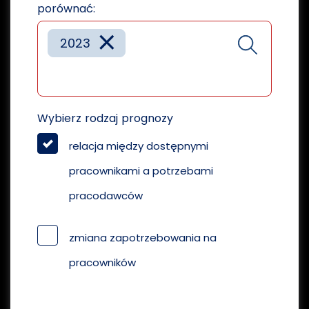
porównać:
×
2023
Wybierz rodzaj prognozy
relacja między dostępnymi
pracownikami a potrzebami
pracodawców
zmiana zapotrzebowania na
pracowników