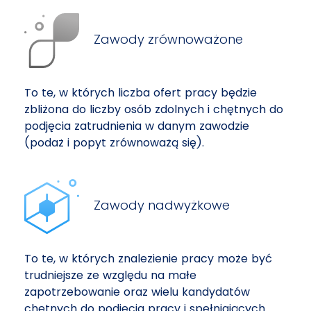
Zawody zrównoważone
To te, w których liczba ofert pracy będzie
zbliżona do liczby osób zdolnych i chętnych do
podjęcia zatrudnienia w danym zawodzie
(podaż i popyt zrównoważą się).
Zawody nadwyżkowe
To te, w których znalezienie pracy może być
trudniejsze ze względu na małe
zapotrzebowanie oraz wielu kandydatów
chętnych do podjęcia pracy i spełniających