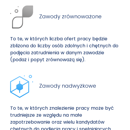
Zawody zrównoważone
To te, w których liczba ofert pracy będzie
zbliżona do liczby osób zdolnych i chętnych do
podjęcia zatrudnienia w danym zawodzie
(podaż i popyt zrównoważą się).
Zawody nadwyżkowe
To te, w których znalezienie pracy może być
trudniejsze ze względu na małe
zapotrzebowanie oraz wielu kandydatów
chętnych do podjęcia pracy i spełniających