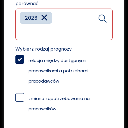
porównać:
×
2023
Wybierz rodzaj prognozy
relacja między dostępnymi
pracownikami a potrzebami
pracodawców
zmiana zapotrzebowania na
pracowników