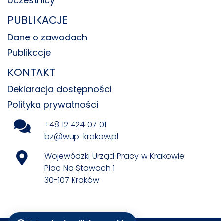
Uczestnicy
PUBLIKACJE
Dane o zawodach
Publikacje
KONTAKT
Deklaracja dostępności
Polityka prywatności
+48 12 424 07 01
bz@wup-krakow.pl
Wojewódzki Urząd Pracy w Krakowie
Plac Na Stawach 1
30-107 Kraków