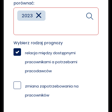
porównać:
×
2023
Wybierz rodzaj prognozy
relacja między dostępnymi
pracownikami a potrzebami
pracodawców
zmiana zapotrzebowania na
pracowników