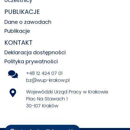
Uczestnicy
PUBLIKACJE
Dane o zawodach
Publikacje
KONTAKT
Deklaracja dostępności
Polityka prywatności
+48 12 424 07 01
bz@wup-krakow.pl
Wojewódzki Urząd Pracy w Krakowie
Plac Na Stawach 1
30-107 Kraków