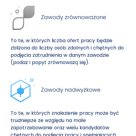
Zawody zrównoważone
To te, w których liczba ofert pracy będzie
zbliżona do liczby osób zdolnych i chętnych do
podjęcia zatrudnienia w danym zawodzie
(podaż i popyt zrównoważą się).
Zawody nadwyżkowe
To te, w których znalezienie pracy może być
trudniejsze ze względu na małe
zapotrzebowanie oraz wielu kandydatów
chętnych do podjęcia pracy i spełniających