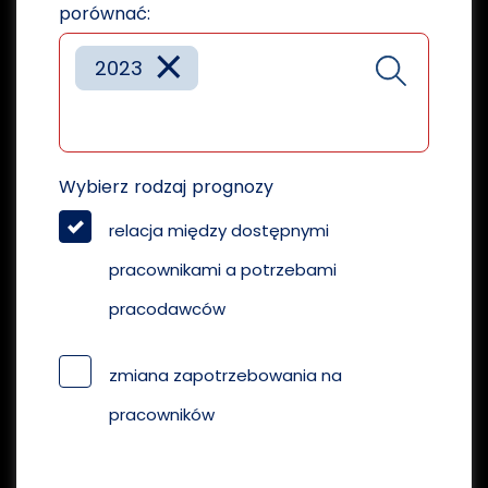
porównać:
×
2023
Wybierz rodzaj prognozy
relacja między dostępnymi
pracownikami a potrzebami
pracodawców
zmiana zapotrzebowania na
pracowników