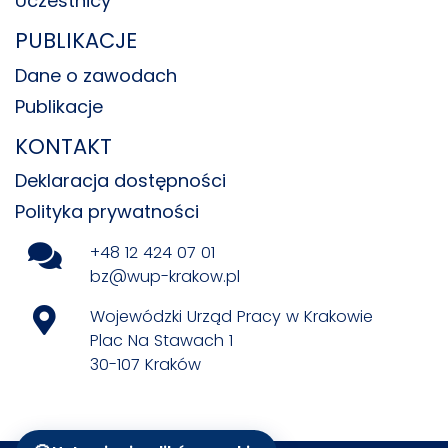
Uczestnicy
PUBLIKACJE
Dane o zawodach
Publikacje
KONTAKT
Deklaracja dostępności
Polityka prywatności
+48 12 424 07 01
bz@wup-krakow.pl
Wojewódzki Urząd Pracy w Krakowie
Plac Na Stawach 1
30-107 Kraków