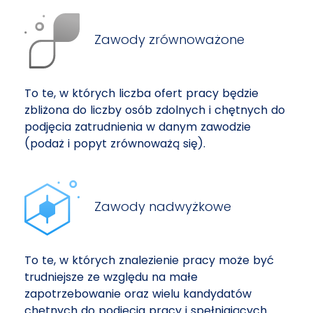
Zawody zrównoważone
To te, w których liczba ofert pracy będzie
zbliżona do liczby osób zdolnych i chętnych do
podjęcia zatrudnienia w danym zawodzie
(podaż i popyt zrównoważą się).
Zawody nadwyżkowe
To te, w których znalezienie pracy może być
trudniejsze ze względu na małe
zapotrzebowanie oraz wielu kandydatów
chętnych do podjęcia pracy i spełniających