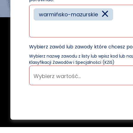
×
warmińsko-mazurskie
Wybierz zawód lub zawody które chcesz p
Wybierz nazwę zawodu z listy lub wpisz kod lub n
Klasyfikacji Zawodów i Specjalności (KZiS)