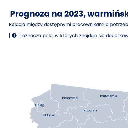
Prognoza na 2023, warmińs
Relacja między dostępnymi pracownikami a potrz
[
] oznacza pola, w których znajduje się dodatk
bartoszycki
braniewski
Elbląg
lidzbarski
elbląski