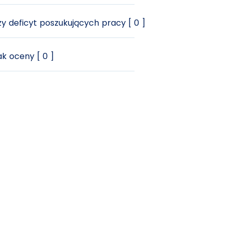
y deficyt poszukujących pracy [ 0 ]
k oceny [ 0 ]