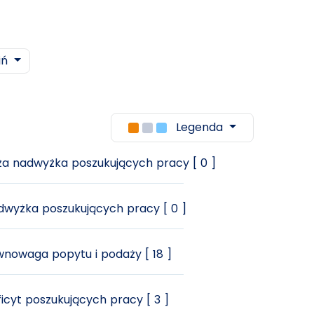
iń
Legenda
a nadwyżka poszukujących pracy [ 0 ]
wyżka poszukujących pracy [ 0 ]
nowaga popytu i podaży [ 18 ]
icyt poszukujących pracy [ 3 ]