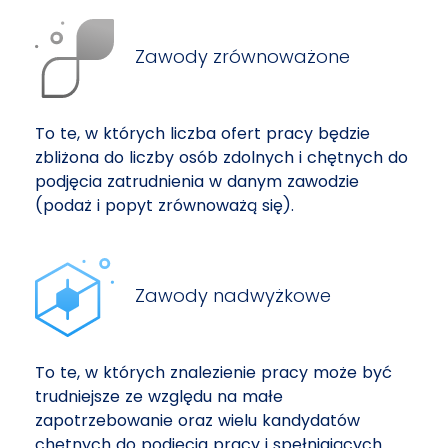
Zawody zrównoważone
To te, w których liczba ofert pracy będzie
zbliżona do liczby osób zdolnych i chętnych do
podjęcia zatrudnienia w danym zawodzie
(podaż i popyt zrównoważą się).
Zawody nadwyżkowe
To te, w których znalezienie pracy może być
trudniejsze ze względu na małe
zapotrzebowanie oraz wielu kandydatów
chętnych do podjęcia pracy i spełniających