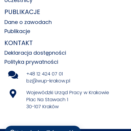
Uczestnicy
PUBLIKACJE
Dane o zawodach
Publikacje
KONTAKT
Deklaracja dostępności
Polityka prywatności
+48 12 424 07 01
bz@wup-krakow.pl
Wojewódzki Urząd Pracy w Krakowie
Plac Na Stawach 1
30-107 Kraków