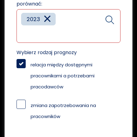
porównać:
×
2023
Wybierz rodzaj prognozy
relacja między dostępnymi
pracownikami a potrzebami
pracodawców
zmiana zapotrzebowania na
pracowników