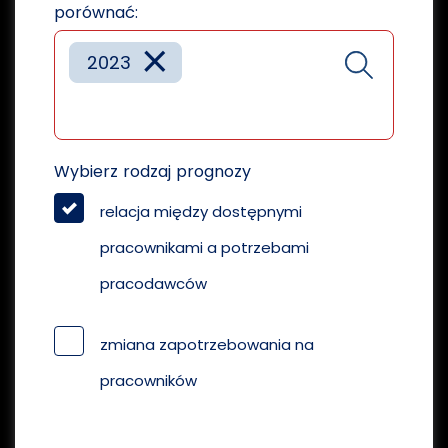
porównać:
×
2023
Wybierz rodzaj prognozy
relacja między dostępnymi
pracownikami a potrzebami
pracodawców
zmiana zapotrzebowania na
pracowników