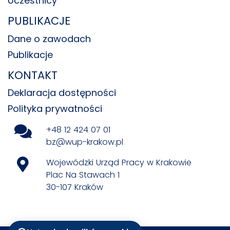
Uczestnicy
PUBLIKACJE
Dane o zawodach
Publikacje
KONTAKT
Deklaracja dostępności
Polityka prywatności
+48 12 424 07 01
bz@wup-krakow.pl
Wojewódzki Urząd Pracy w Krakowie
Plac Na Stawach 1
30-107 Kraków