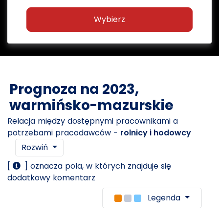
Wybierz
Prognoza na 2023,
warmińsko-mazurskie
Relacja między dostępnymi pracownikami a
potrzebami pracodawców -
rolnicy i hodowcy
Rozwiń
[
] oznacza pola, w których znajduje się
dodatkowy komentarz
Legenda