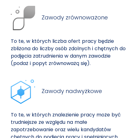
Zawody zrównoważone
To te, w których liczba ofert pracy będzie
zbliżona do liczby osób zdolnych i chętnych do
podjęcia zatrudnienia w danym zawodzie
(podaż i popyt zrównoważą się).
Zawody nadwyżkowe
To te, w których znalezienie pracy może być
trudniejsze ze względu na małe
zapotrzebowanie oraz wielu kandydatów
chętnych do podjęcia pracy i spełniających