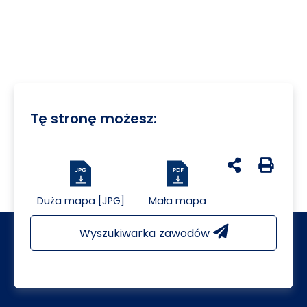
Tę stronę możesz:
udostępnij na 
Generuj 
Duża mapa [JPG]
Mała mapa
Wyszukiwarka zawodów