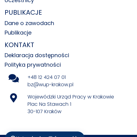
Uczestnicy
PUBLIKACJE
Dane o zawodach
Publikacje
KONTAKT
Deklaracja dostępności
Polityka prywatności
+48 12 424 07 01
bz@wup-krakow.pl
Wojewódzki Urząd Pracy w Krakowie
Plac Na Stawach 1
30-107 Kraków