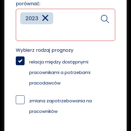
porównać:
×
2023
Wybierz rodzaj prognozy
relacja między dostępnymi
pracownikami a potrzebami
pracodawców
zmiana zapotrzebowania na
pracowników