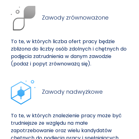
Zawody zrównoważone
To te, w których liczba ofert pracy będzie
zbliżona do liczby osób zdolnych i chętnych do
podjęcia zatrudnienia w danym zawodzie
(podaż i popyt zrównoważą się).
Zawody nadwyżkowe
To te, w których znalezienie pracy może być
trudniejsze ze względu na małe
zapotrzebowanie oraz wielu kandydatów
chętnych do podjęcia pracy i spełniających