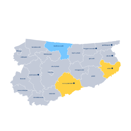
gołdapski

bartoszycki
braniewski
węgorzewski

Elbląg
kętrzyński
lidzbarski
olecki

elbląski
giżycki
olsztyński
ełcki

mrągowski
Olsztyn
ostródzki

piski
iławski
szczycieński

nowomiejski
nidzicki
działdowski