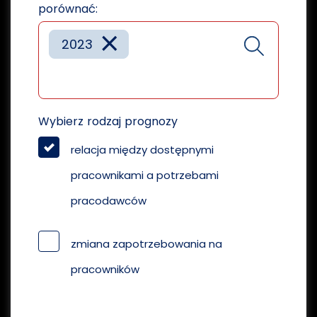
porównać:
×
2023
Wybierz rodzaj prognozy
relacja między dostępnymi
pracownikami a potrzebami
pracodawców
zmiana zapotrzebowania na
pracowników