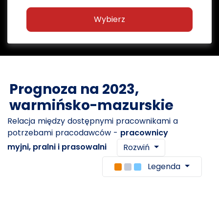
Wybierz
Prognoza na 2023,
warmińsko-mazurskie
Relacja między dostępnymi pracownikami a
potrzebami pracodawców -
pracownicy
myjni, pralni i prasowalni
Rozwiń
Legenda