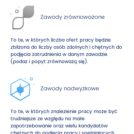
Zawody zrównoważone
To te, w których liczba ofert pracy będzie
zbliżona do liczby osób zdolnych i chętnych do
podjęcia zatrudnienia w danym zawodzie
(podaż i popyt zrównoważą się).
Zawody nadwyżkowe
To te, w których znalezienie pracy może być
trudniejsze ze względu na małe
zapotrzebowanie oraz wielu kandydatów
chętnych do podjęcia pracy i spełniających