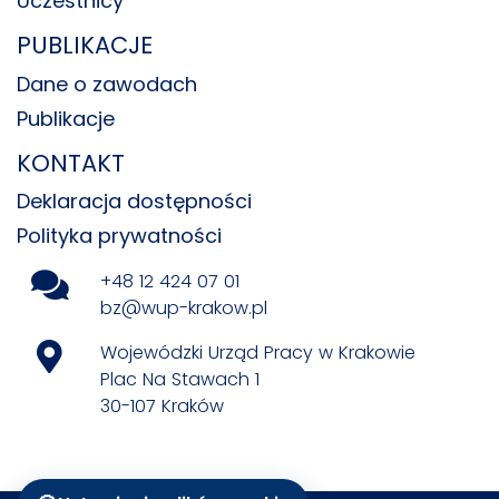
Uczestnicy
PUBLIKACJE
Dane o zawodach
Publikacje
KONTAKT
Deklaracja dostępności
Polityka prywatności
+48 12 424 07 01
bz@wup-krakow.pl
Wojewódzki Urząd Pracy w Krakowie
Plac Na Stawach 1
30-107 Kraków