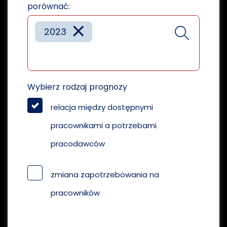
porównać:
×
2023
Wybierz rodzaj prognozy
relacja między dostępnymi
pracownikami a potrzebami
pracodawców
zmiana zapotrzebowania na
pracowników