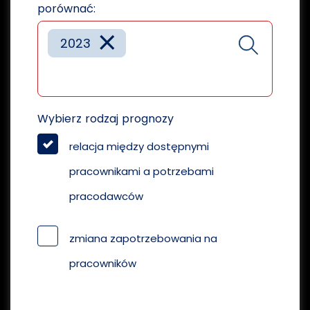
porównać:
×
2023
Wybierz rodzaj prognozy
relacja między dostępnymi
pracownikami a potrzebami
pracodawców
zmiana zapotrzebowania na
pracowników