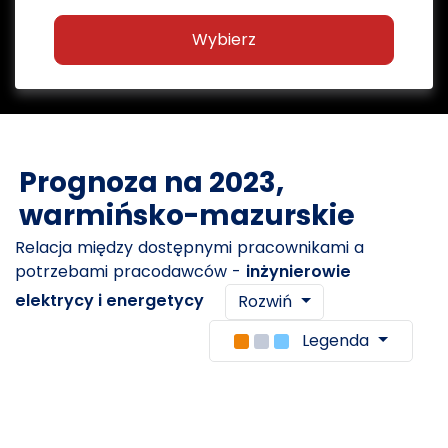
Wybierz
Prognoza na 2023,
warmińsko-mazurskie
Relacja między dostępnymi pracownikami a
potrzebami pracodawców -
inżynierowie
elektrycy i energetycy
Rozwiń
Legenda