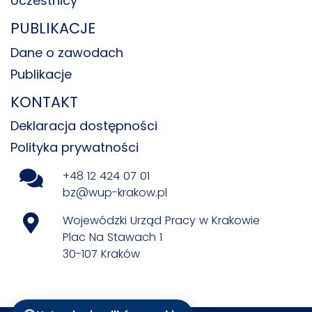
Uczestnicy
PUBLIKACJE
Dane o zawodach
Publikacje
KONTAKT
Deklaracja dostępności
Polityka prywatności
+48 12 424 07 01
bz@wup-krakow.pl
Wojewódzki Urząd Pracy w Krakowie
Plac Na Stawach 1
30-107 Kraków