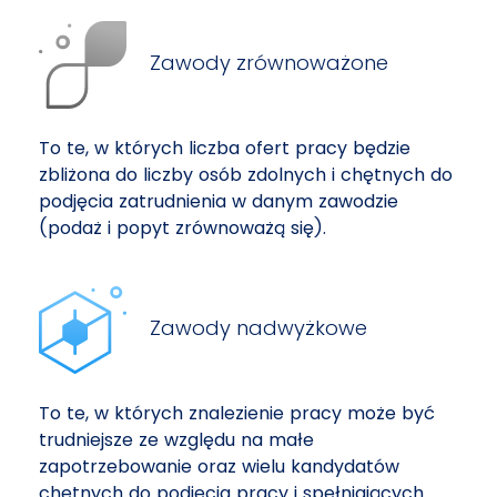
Zawody zrównoważone
To te, w których liczba ofert pracy będzie
zbliżona do liczby osób zdolnych i chętnych do
podjęcia zatrudnienia w danym zawodzie
(podaż i popyt zrównoważą się).
Zawody nadwyżkowe
To te, w których znalezienie pracy może być
trudniejsze ze względu na małe
zapotrzebowanie oraz wielu kandydatów
chętnych do podjęcia pracy i spełniających