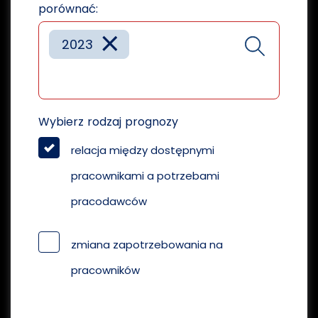
porównać:
×
2023
Wybierz rodzaj prognozy
relacja między dostępnymi
pracownikami a potrzebami
pracodawców
zmiana zapotrzebowania na
pracowników