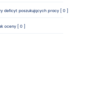
y deficyt poszukujących pracy [ 0 ]
k oceny [ 0 ]