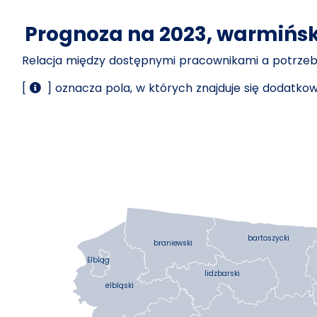
Prognoza na 2023, warmińs
Relacja między dostępnymi pracownikami a potrz
[
] oznacza pola, w których znajduje się dodatk
bartoszycki
braniewski
Elbląg
lidzbarski
elbląski