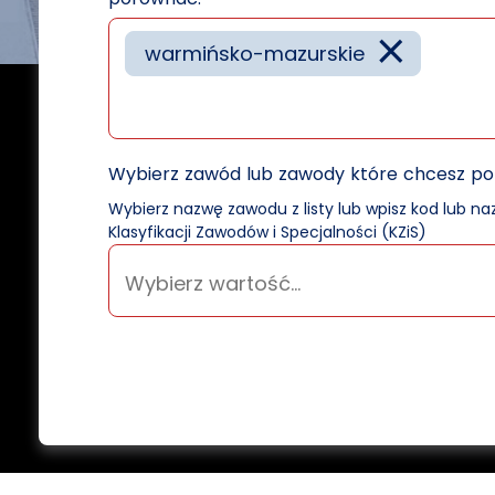
×
warmińsko-mazurskie
Wybierz zawód lub zawody które chcesz p
Wybierz nazwę zawodu z listy lub wpisz kod lub n
Klasyfikacji Zawodów i Specjalności (KZiS)