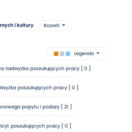
nych i kultury
Rozwiń
Legenda
a nadwyżka poszukujących pracy [ 0 ]
wyżka poszukujących pracy [ 0 ]
nowaga popytu i podaży [ 21 ]
icyt poszukujących pracy [ 0 ]