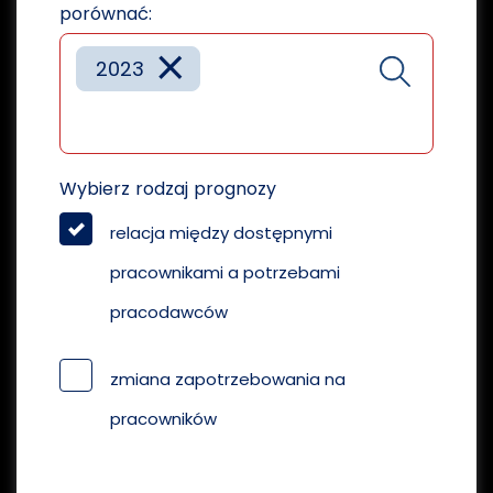
porównać:
×
2023
Wybierz rodzaj prognozy
relacja między dostępnymi
pracownikami a potrzebami
pracodawców
zmiana zapotrzebowania na
pracowników